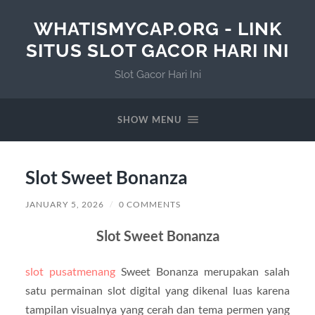
WHATISMYCAP.ORG - LINK
SITUS SLOT GACOR HARI INI
Slot Gacor Hari Ini
SHOW MENU
Slot Sweet Bonanza
JANUARY 5, 2026
/
0 COMMENTS
Slot Sweet Bonanza
slot pusatmenang
Sweet Bonanza merupakan salah
satu permainan slot digital yang dikenal luas karena
tampilan visualnya yang cerah dan tema permen yang