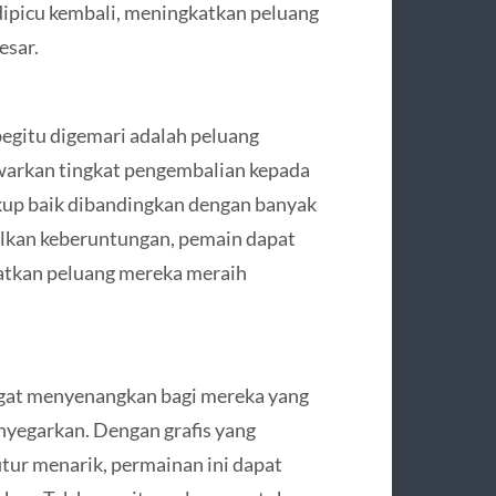
 dipicu kembali, meningkatkan peluang
esar.
begitu digemari adalah peluang
warkan tingkat pengembalian kepada
ukup baik dibandingkan dengan banyak
alkan keberuntungan, pemain dapat
atkan peluang mereka meraih
angat menyenangkan bagi mereka yang
yegarkan. Dengan grafis yang
tur menarik, permainan ini dapat