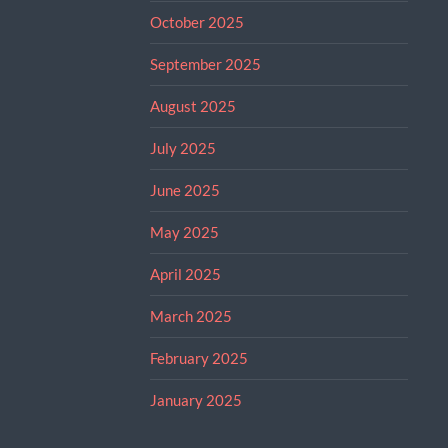
October 2025
September 2025
August 2025
July 2025
June 2025
May 2025
April 2025
March 2025
February 2025
January 2025