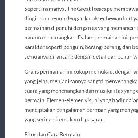
Seperti namanya, The Great Icescape membawa 
dingin dan penuh dengan karakter hewan laut 
permainan dipenuhi dengan es yang memancar b
namun menenangkan. Dalam permainan ini, pem
karakter seperti penguin, berang-berang, dan b
semuanya dirancang dengan detail dan penuh w
Grafis permainan ini cukup memukau, dengan an
yang jelas, menjadikannya sangat menyenangkan 
suara yang menenangkan dan musikalitas yang 
bermain. Elemen-elemen visual yang hadir dala
menciptakan pengalaman bermain yang menyegar
yang sering ditemukan di pasaran.
Fitur dan Cara Bermain