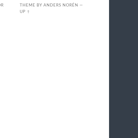
OR
THEME BY
ANDERS NORÉN
—
UP ↑