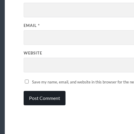
EMAIL
*
WEBSITE
Save my name, email, and website in this browser for the n