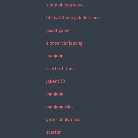
slot mahjong ways
https://flamingskillet.com/
pusat game
slot server jepang
mahjong
scatter hitam
joker123
mahjong
mahjong wins
gates of olympus
scatter