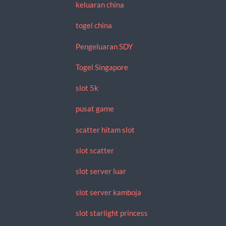
keluaran china
togel china
Pengeluaran SDY
Togel Singapore
slot 5k
pusat game
scatter hitam slot
slot scatter
slot server luar
slot server kamboja
slot starlight princess