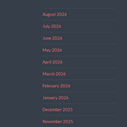
August 2026
July 2026
June 2026
May 2026
April 2026
March 2026
February 2026
January 2026
December 2025
November 2025