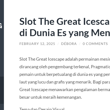
Slot The Great Icesc
G
di Dunia Es yang Me
FEBRUARY 12, 2025
/
DÉBORA
/
0 COMMENTS
Slot The Great Icescape adalah permainan mes
dirancang oleh pengembang terkenal, Pragmatic
pemain untuk berpetualang di dunia es yang p
laut yang lucu dan grafis yang menarik. Bagi pa
Great Icescape menawarkan pengalaman bermai
besar untuk meraih kemenangan.
Tema dan Desain Visual