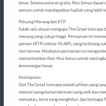
besar. Selama putaran gratis, fitur bonus dapat
pemain untuk mendapatkan hadiah yang lebih b
Peluang Menang dan RTP
Salah satu alasan mengapa The Great Icescape 
menang yang cukup tinggi. Permainan ini mena
pemain (RTP) sekitar 96,48%, yang terbilang c
slot lainnya. Meskipun permainan ini mengand
memanfaatkan fitur-fitur bonus untuk meningk
kemenangan besar.
Kesimpulan
Slot The Great Icescape adalah pilihan yang s
mencari pengalaman bermain yang unik dan men
memukau, tema yang menghibur, dan berbagai fi