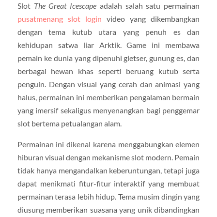
Slot
The Great Icescape
adalah salah satu permainan
pusatmenang slot login
video yang dikembangkan
dengan tema kutub utara yang penuh es dan
kehidupan satwa liar Arktik. Game ini membawa
pemain ke dunia yang dipenuhi gletser, gunung es, dan
berbagai hewan khas seperti beruang kutub serta
penguin. Dengan visual yang cerah dan animasi yang
halus, permainan ini memberikan pengalaman bermain
yang imersif sekaligus menyenangkan bagi penggemar
slot bertema petualangan alam.
Permainan ini dikenal karena menggabungkan elemen
hiburan visual dengan mekanisme slot modern. Pemain
tidak hanya mengandalkan keberuntungan, tetapi juga
dapat menikmati fitur-fitur interaktif yang membuat
permainan terasa lebih hidup. Tema musim dingin yang
diusung memberikan suasana yang unik dibandingkan