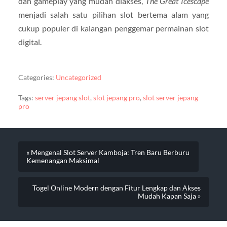
dan gameplay yang mudah diakses,
The Great Icescape
menjadi salah satu pilihan slot bertema alam yang
cukup populer di kalangan penggemar permainan slot
digital.
Categories:
Uncategorized
Tags:
server jepang slot
,
slot jepang pro
,
slot server jepang
pro
« Mengenal Slot Server Kamboja: Tren Baru Berburu
Kemenangan Maksimal
Togel Online Modern dengan Fitur Lengkap dan Akses
Mudah Kapan Saja »