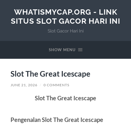
WHATISMYCAP.ORG - LINK
SITUS SLOT GACOR HARI INI
Slot Gacor Hari Ini
SHOW MENU
Slot The Great Icescape
JUNE 21, 2026
/
0 COMMENTS
Slot The Great Icescape
Pengenalan Slot The Great Icescape