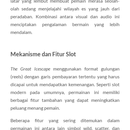
latar yang lembut membuat pemain merasa seolah-
olah sedang menjelajahi wilayah es yang jauh dari
peradaban. Kombinasi antara visual dan audio ini
menciptakan pengalaman bermain yang lebih
mendalam.
Mekanisme dan Fitur Slot
The Great Icescape
menggunakan format gulungan
(reels) dengan garis pembayaran tertentu yang harus
dicapai untuk mendapatkan kemenangan. Seperti slot
modern pada umumnya, permainan ini memiliki
berbagai fitur tambahan yang dapat meningkatkan
peluang menang pemain.
Beberapa fitur yang sering ditemukan dalam
permainan ini antara lain simbol wild, scatter, dan