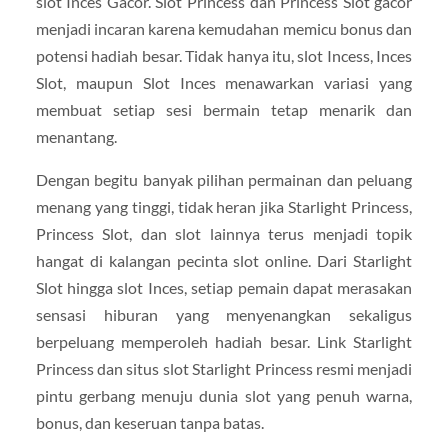
slot Inces Gacor. Slot Princess dan Princess Slot gacor
menjadi incaran karena kemudahan memicu bonus dan
potensi hadiah besar. Tidak hanya itu, slot Incess, Inces
Slot, maupun Slot Inces menawarkan variasi yang
membuat setiap sesi bermain tetap menarik dan
menantang.
Dengan begitu banyak pilihan permainan dan peluang
menang yang tinggi, tidak heran jika Starlight Princess,
Princess Slot, dan slot lainnya terus menjadi topik
hangat di kalangan pecinta slot online. Dari Starlight
Slot hingga slot Inces, setiap pemain dapat merasakan
sensasi hiburan yang menyenangkan sekaligus
berpeluang memperoleh hadiah besar. Link Starlight
Princess dan situs slot Starlight Princess resmi menjadi
pintu gerbang menuju dunia slot yang penuh warna,
bonus, dan keseruan tanpa batas.