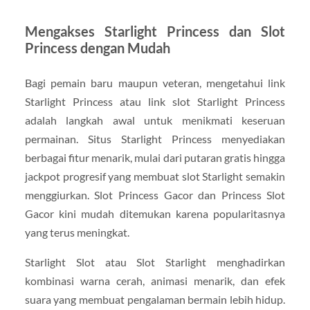
Mengakses Starlight Princess dan Slot
Princess dengan Mudah
Bagi pemain baru maupun veteran, mengetahui link
Starlight Princess atau link slot Starlight Princess
adalah langkah awal untuk menikmati keseruan
permainan. Situs Starlight Princess menyediakan
berbagai fitur menarik, mulai dari putaran gratis hingga
jackpot progresif yang membuat slot Starlight semakin
menggiurkan. Slot Princess Gacor dan Princess Slot
Gacor kini mudah ditemukan karena popularitasnya
yang terus meningkat.
Starlight Slot atau Slot Starlight menghadirkan
kombinasi warna cerah, animasi menarik, dan efek
suara yang membuat pengalaman bermain lebih hidup.