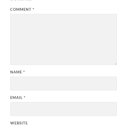
COMMENT
*
NAME
*
EMAIL
*
WEBSITE