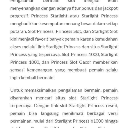
Pengalaman bermain slot menjadi lebih
menyenangkan dengan adanya fitur bonus dan jackpot
progresif. Princess Starlight atau Starlight Princess
menghadirkan kesempatan menang besar dalam setiap
putaran. Slot Princess, Princess Slot, dan Starlight Slot
kini menjadi favorit banyak pemain karena kemudahan
akses melalui link Starlight Princess dan situs Starlight
Princess yang terpercaya. Slot Princess 1000, Starlight
Princess 1000, dan Princess Slot Gacor memberikan
sensasi kemenangan yang membuat pemain selalu
ingin kembali bermain.
Untuk memaksimalkan pengalaman bermain, pemain
disarankan mencari situs slot Starlight Princess
terpercaya. Dengan link slot Starlight Princess resmi,
pemain bisa langsung menikmati berbagai versi
permainan, mulai dari Starlight Princess x1000 hingga