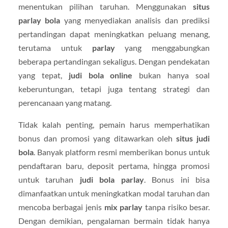
menentukan pilihan taruhan. Menggunakan
situs
parlay bola
yang menyediakan analisis dan prediksi
pertandingan dapat meningkatkan peluang menang,
terutama untuk
parlay
yang menggabungkan
beberapa pertandingan sekaligus. Dengan pendekatan
yang tepat,
judi bola online
bukan hanya soal
keberuntungan, tetapi juga tentang strategi dan
perencanaan yang matang.
Tidak kalah penting, pemain harus memperhatikan
bonus dan promosi yang ditawarkan oleh
situs judi
bola
. Banyak platform resmi memberikan bonus untuk
pendaftaran baru, deposit pertama, hingga promosi
untuk taruhan
judi bola parlay
. Bonus ini bisa
dimanfaatkan untuk meningkatkan modal taruhan dan
mencoba berbagai jenis
mix parlay
tanpa risiko besar.
Dengan demikian, pengalaman bermain tidak hanya