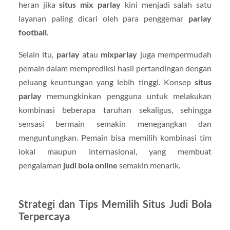
heran jika
situs mix parlay
kini menjadi salah satu
layanan paling dicari oleh para penggemar
parlay
football
.
Selain itu,
parlay
atau
mixparlay
juga mempermudah
pemain dalam memprediksi hasil pertandingan dengan
peluang keuntungan yang lebih tinggi. Konsep
situs
parlay
memungkinkan pengguna untuk melakukan
kombinasi beberapa taruhan sekaligus, sehingga
sensasi bermain semakin menegangkan dan
menguntungkan. Pemain bisa memilih kombinasi tim
lokal maupun internasional, yang membuat
pengalaman
judi bola online
semakin menarik.
Strategi dan Tips Memilih Situs Judi Bola
Terpercaya