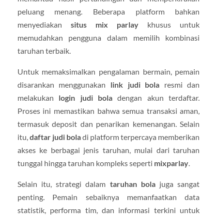
peluang menang. Beberapa platform bahkan
menyediakan
situs mix parlay
khusus untuk
memudahkan pengguna dalam memilih kombinasi
taruhan terbaik.
Untuk memaksimalkan pengalaman bermain, pemain
disarankan menggunakan
link judi bola
resmi dan
melakukan
login judi bola
dengan akun terdaftar.
Proses ini memastikan bahwa semua transaksi aman,
termasuk deposit dan penarikan kemenangan. Selain
itu,
daftar judi bola
di platform terpercaya memberikan
akses ke berbagai jenis taruhan, mulai dari taruhan
tunggal hingga taruhan kompleks seperti
mixparlay
.
Selain itu, strategi dalam
taruhan bola
juga sangat
penting. Pemain sebaiknya memanfaatkan data
statistik, performa tim, dan informasi terkini untuk