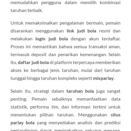
memudahkan pengguna dalam memilih kombinasi
taruhan terbaik.
Untuk memaksimalkan pengalaman bermain, pemain
disarankan menggunakan
link judi bola
resmi dan
melakukan
login judi bola
dengan akun terdaftar.
Proses ini memastikan bahwa semua transaksi aman,
termasuk deposit dan penarikan kemenangan. Selain
itu,
daftar judi bola
di platform terpercaya memberikan
akses ke berbagai jenis taruhan, mulai dari taruhan
tunggal hingga taruhan kompleks seperti
mixparlay
.
Selain itu, strategi dalam
taruhan bola
juga sangat
penting. Pemain sebaiknya memanfaatkan data
statistik, performa tim, dan informasi terkini untuk
menentukan pilihan taruhan. Menggunakan
situs
parlay bola
yang menyediakan analisis dan prediksi
pertandingan dapat meningkatkan peluang menang,