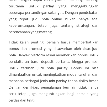
terutama untuk
parlay
yang menggabungkan
beberapa pertandingan sekaligus. Dengan pendekatan
yang tepat,
judi bola online
bukan hanya soal
keberuntungan, tetapi juga tentang strategi dan
perencanaan yang matang.
Tidak kalah penting, pemain harus memperhatikan
bonus dan promosi yang ditawarkan oleh
situs judi
bola
. Banyak platform resmi memberikan bonus untuk
pendaftaran baru, deposit pertama, hingga promosi
untuk taruhan
judi bola parlay
. Bonus ini bisa
dimanfaatkan untuk meningkatkan modal taruhan dan
mencoba berbagai jenis
mix parlay
tanpa risiko besar.
Dengan demikian, pengalaman bermain tidak hanya
seru tetapi juga menguntungkan bagi pemain yang
cerdas dan teliti.