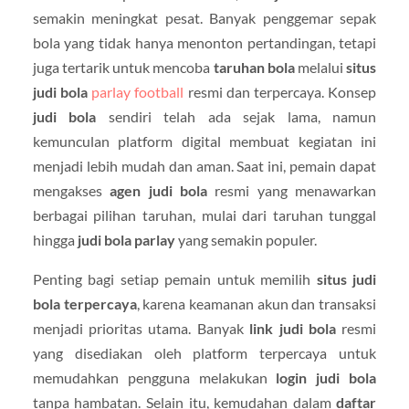
semakin meningkat pesat. Banyak penggemar sepak
bola yang tidak hanya menonton pertandingan, tetapi
juga tertarik untuk mencoba
taruhan bola
melalui
situs
judi bola
parlay football
resmi dan terpercaya. Konsep
judi bola
sendiri telah ada sejak lama, namun
kemunculan platform digital membuat kegiatan ini
menjadi lebih mudah dan aman. Saat ini, pemain dapat
mengakses
agen judi bola
resmi yang menawarkan
berbagai pilihan taruhan, mulai dari taruhan tunggal
hingga
judi bola parlay
yang semakin populer.
Penting bagi setiap pemain untuk memilih
situs judi
bola terpercaya
, karena keamanan akun dan transaksi
menjadi prioritas utama. Banyak
link judi bola
resmi
yang disediakan oleh platform terpercaya untuk
memudahkan pengguna melakukan
login judi bola
tanpa hambatan. Selain itu, kemudahan dalam
daftar