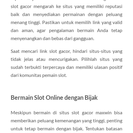
slot gacor mengarah ke situs yang memiliki reputasi
baik dan menyediakan permainan dengan peluang
menang tinggi. Pastikan untuk memilih link yang valid
dan aman, agar pengalaman bermain Anda tetap
menyenangkan dan bebas dari gangguan.
Saat mencari link slot gacor, hindari situs-situs yang
tidak jelas atau mencurigakan. Pilihlah situs yang
sudah terbukti terpercaya dan memiliki ulasan positif
dari komunitas pemain slot.
Bermain Slot Online dengan Bijak
Meskipun bermain di situs slot gacor maxwin bisa
memberikan peluang kemenangan yang tinggi, penting
untuk tetap bermain dengan bijak. Tentukan batasan