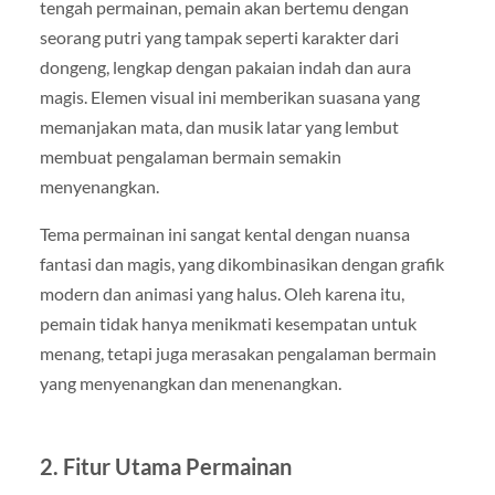
tengah permainan, pemain akan bertemu dengan
seorang putri yang tampak seperti karakter dari
dongeng, lengkap dengan pakaian indah dan aura
magis. Elemen visual ini memberikan suasana yang
memanjakan mata, dan musik latar yang lembut
membuat pengalaman bermain semakin
menyenangkan.
Tema permainan ini sangat kental dengan nuansa
fantasi dan magis, yang dikombinasikan dengan grafik
modern dan animasi yang halus. Oleh karena itu,
pemain tidak hanya menikmati kesempatan untuk
menang, tetapi juga merasakan pengalaman bermain
yang menyenangkan dan menenangkan.
2.
Fitur Utama Permainan