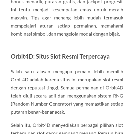
bonus menarik, putaran gratis, dan jackpot progresif.
Ini tentu menjadi kesempatan emas untuk meraih
maxwin. Tips agar menang lebih mudah termasuk
mempelajari aturan setiap permainan, memahami
kombinasi simbol, dan mengelola modal dengan bijak.
Orbit4D: Situs Slot Resmi Terpercaya
Salah satu alasan mengapa pemain lebih memilih
Orbit4D adalah karena situs ini merupakan slot resmi
dengan reputasi tinggi. Semua permainan di Orbit4D
telah diuji secara adil dan menggunakan sistem RNG
(Random Number Generator) yang memastikan setiap
putaran benar-benar acak.
Selain itu, Orbit4D menyediakan berbagai pilihan slot
terbaru dan slot gacor gampang menang. Pemain bisa