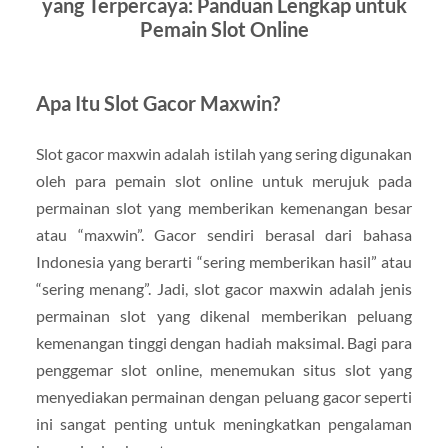
yang Terpercaya: Panduan Lengkap untuk
Pemain Slot Online
Apa Itu Slot Gacor Maxwin?
Slot gacor maxwin adalah istilah yang sering digunakan
oleh para pemain slot online untuk merujuk pada
permainan slot yang memberikan kemenangan besar
atau “maxwin”. Gacor sendiri berasal dari bahasa
Indonesia yang berarti “sering memberikan hasil” atau
“sering menang”. Jadi, slot gacor maxwin adalah jenis
permainan slot yang dikenal memberikan peluang
kemenangan tinggi dengan hadiah maksimal. Bagi para
penggemar slot online, menemukan situs slot yang
menyediakan permainan dengan peluang gacor seperti
ini sangat penting untuk meningkatkan pengalaman