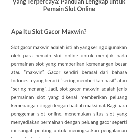
yang Terpercaya: Panduan Lengkap untuk
Pemain Slot Online
Apa Itu Slot Gacor Maxwin?
Slot gacor maxwin adalah istilah yang sering digunakan
oleh para pemain slot online untuk merujuk pada
permainan slot yang memberikan kemenangan besar
atau “maxwin”. Gacor sendiri berasal dari bahasa
Indonesia yang berarti “sering memberikan hasil” atau
“sering menang”. Jadi, slot gacor maxwin adalah jenis
permainan slot yang dikenal memberikan peluang
kemenangan tinggi dengan hadiah maksimal. Bagi para
penggemar slot online, menemukan situs slot yang
menyediakan permainan dengan peluang gacor seperti
ini sangat penting untuk meningkatkan pengalaman