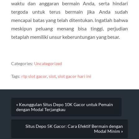
waktu dan anggaran bermain Anda, serta hindari
tergoda untuk terus bermain jika Anda sudah
mencapai batas yang telah ditentukan. Ingatlah bahwa
meskipun peluang menang bisa tinggi, perjudian
tetaplah memiliki unsur keberuntungan yang besar.
Categories:
Uncategorized
Tags:
rtp slot gacor
,
slot
,
slot gacor hari ini
« Keunggulan Situs Depo 10K Gacor untuk Pemain
dengan Modal Terjangkau
Situs Depo 5K Gacor: Cara Efektif Bermain dengan
Modal Minim »