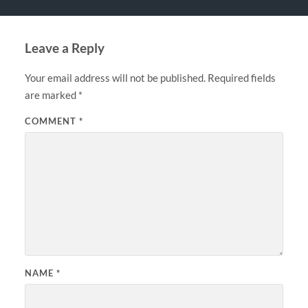
Leave a Reply
Your email address will not be published.
Required fields
are marked
*
COMMENT
*
NAME
*