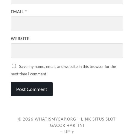
EMAIL
*
WEBSITE
Save my name, email, and website in this browser for the
next time I comment.
© 2026
WHATISMYCAP.ORG – LINK SITUS SLOT
GACOR HARI INI
—
UP ↑