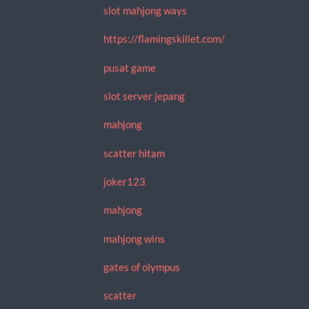
slot mahjong ways
https://flamingskillet.com/
pusat game
slot server jepang
mahjong
scatter hitam
joker123
mahjong
mahjong wins
gates of olympus
scatter