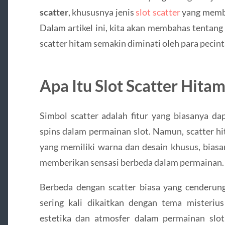
scatter
, khususnya jenis
slot scatter
yang membe
Dalam artikel ini, kita akan membahas tentang
scatter hitam semakin diminati oleh para pecinta
Apa Itu Slot Scatter Hitam
Simbol scatter adalah fitur yang biasanya d
spins dalam permainan slot. Namun, scatter hi
yang memiliki warna dan desain khusus, biasa
memberikan sensasi berbeda dalam permainan.
Berbeda dengan scatter biasa yang cenderung
sering kali dikaitkan dengan tema misteri
estetika dan atmosfer dalam permainan slo