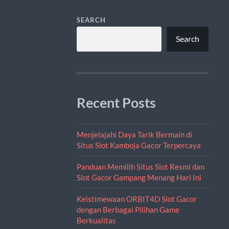
SEARCH
Search
Recent Posts
Menjelajahi Daya Tarik Bermain di
Situs Slot Kamboja Gacor Terpercaya
Panduan Memilih Situs Slot Resmi dan
Slot Gacor Gampang Menang Hari Ini
Keistimewaan ORBIT4D Slot Gacor
dengan Berbagai Pilihan Game
Berkualitas