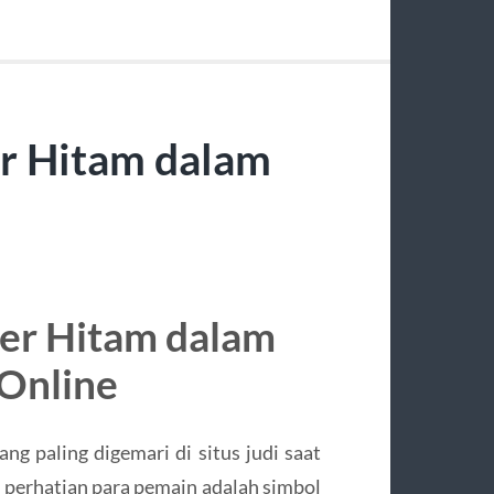
er Hitam dalam
ter Hitam dalam
 Online
ng paling digemari di situs judi saat
di perhatian para pemain adalah simbol