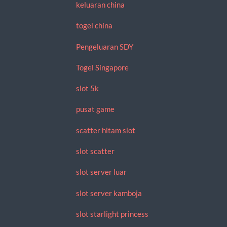
keluaran china
togel china
Pengeluaran SDY
Togel Singapore
slot 5k
pusat game
scatter hitam slot
slot scatter
slot server luar
slot server kamboja
slot starlight princess