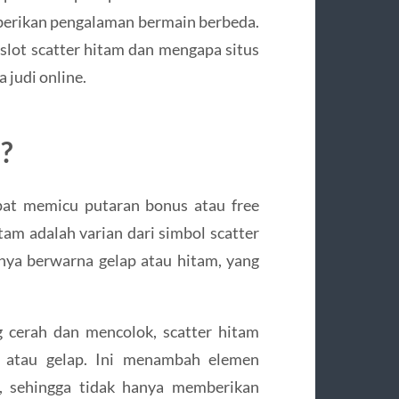
rikan pengalaman bermain berbeda.
 slot scatter hitam dan mengapa situs
 judi online.
?
apat memicu putaran bonus atau free
tam adalah varian dari simbol scatter
nya berwarna gelap atau hitam, yang
 cerah dan mencolok, scatter hitam
us atau gelap. Ini menambah elemen
t, sehingga tidak hanya memberikan