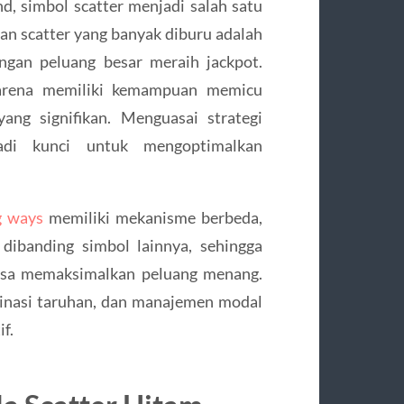
nd, simbol scatter menjadi salah satu
rian scatter yang banyak diburu adalah
engan peluang besar meraih jackpot.
karena memiliki kemampuan memicu
yang signifikan. Menguasai strategi
adi kunci untuk mengoptimalkan
g ways
memiliki mekanisme berbeda,
dibanding simbol lainnya, sehingga
isa memaksimalkan peluang menang.
nasi taruhan, dan manajemen modal
f.