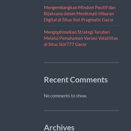
Mengembangkan Mindset Positif dan
Bijaksana dalam Menikmati Hiburan
Digital di Situs Slot Pragmatic Gacor
Mengoptimalkan Strategi Taruhan
Melalui Pemahaman Variasi Volatilitas
di Situs Slot777 Gacor
Recent Comments
No comments to show.
Archives