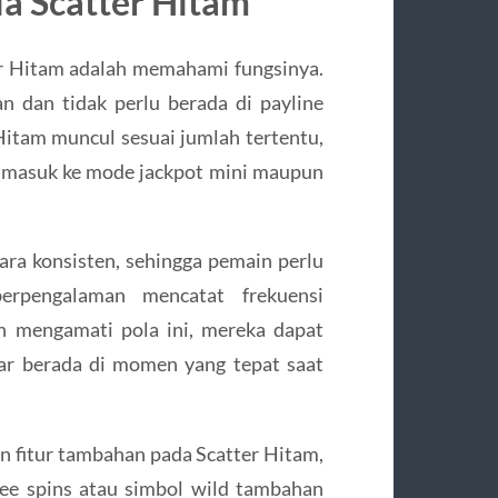
a Scatter Hitam
r Hitam adalah memahami fungsinya.
n dan tidak perlu berada di payline
Hitam muncul sesuai jumlah tertentu,
 masuk ke mode jackpot mini maupun
ara konsisten, sehingga pemain perlu
rpengalaman mencatat frekuensi
n mengamati pola ini, mereka dapat
ar berada di momen yang tepat saat
n fitur tambahan pada Scatter Hitam,
ree spins atau simbol wild tambahan