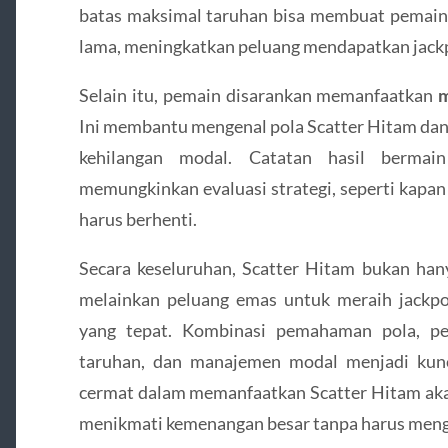
batas maksimal taruhan bisa membuat pemain 
lama, meningkatkan peluang mendapatkan jack
Selain itu, pemain disarankan memanfaatkan
m
Ini membantu mengenal pola Scatter Hitam dan 
kehilangan modal. Catatan hasil bermai
memungkinkan evaluasi strategi, seperti kapa
harus berhenti.
Secara keseluruhan, Scatter Hitam bukan hany
melainkan peluang emas untuk meraih jackpot
yang tepat. Kombinasi pemahaman pola, pe
taruhan, dan manajemen modal menjadi kunc
cermat dalam memanfaatkan Scatter Hitam akan
menikmati kemenangan besar tanpa harus men