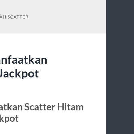
DAH SCATTER
anfaatkan
 Jackpot
atkan Scatter Hitam
kpot