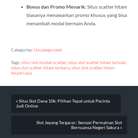
Bonus dan Promo Menarik:
Situs scatter hitam
biasanya menawarkan promo khusus yang bisa
menambah modal bermain Anda.
Categories:
Uncategorized
Tags:
situs slot mudah scatter
,
situs slot scatter hitam terbaik
,
situs slot scatter hitam terbaru
,
situs slot scatter hitam
terpercaya
« Situs Slot Dana 10k: Pilihan Tepat untuk Pecinta
Judi Online
Slot Jepang Tergacor: Sensasi Permainan Slot
Bernuansa Negeri Sakura »