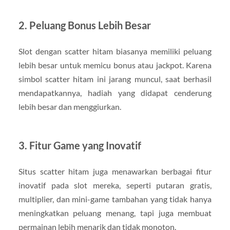
2. Peluang Bonus Lebih Besar
Slot dengan scatter hitam biasanya memiliki peluang
lebih besar untuk memicu bonus atau jackpot. Karena
simbol scatter hitam ini jarang muncul, saat berhasil
mendapatkannya, hadiah yang didapat cenderung
lebih besar dan menggiurkan.
3. Fitur Game yang Inovatif
Situs scatter hitam juga menawarkan berbagai fitur
inovatif pada slot mereka, seperti putaran gratis,
multiplier, dan mini-game tambahan yang tidak hanya
meningkatkan peluang menang, tapi juga membuat
permainan lebih menarik dan tidak monoton.