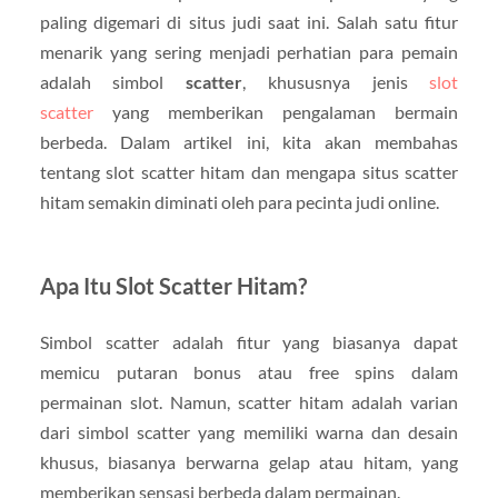
paling digemari di situs judi saat ini. Salah satu fitur
menarik yang sering menjadi perhatian para pemain
adalah simbol
scatter
, khususnya jenis
slot
scatter
yang memberikan pengalaman bermain
berbeda. Dalam artikel ini, kita akan membahas
tentang slot scatter hitam dan mengapa situs scatter
hitam semakin diminati oleh para pecinta judi online.
Apa Itu Slot Scatter Hitam?
Simbol scatter adalah fitur yang biasanya dapat
memicu putaran bonus atau free spins dalam
permainan slot. Namun, scatter hitam adalah varian
dari simbol scatter yang memiliki warna dan desain
khusus, biasanya berwarna gelap atau hitam, yang
memberikan sensasi berbeda dalam permainan.