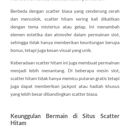
Berbeda dengan scatter biasa yang cenderung cerah
dan mencolok, scatter hitam sering kali dikaitkan
dengan tema misterius atau gelap. Ini menambah
elemen estetika dan atmosfer dalam permainan slot,
sehingga tidak hanya memberikan keuntungan berupa
bonus, tetapi juga kesan visual yang unik.
Keberadaan scatter hitam ini juga membuat permainan
menjadi lebih menantang. Di beberapa mesin slot,
scatter hitam tidak hanya memicu putaran gratis tetapi
juga dapat memberikan jackpot atau hadiah khusus
yang lebih besar dibandingkan scatter biasa.
Keunggulan Bermain di Situs Scatter
Hitam