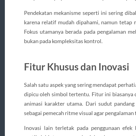
Pendekatan mekanisme seperti ini sering dib
karena relatif mudah dipahami, namun tetap m
Fokus utamanya berada pada pengalaman mel
bukan pada kompleksitas kontrol.
Fitur Khusus dan Inovasi
Salah satu aspek yang sering mendapat perhati
dipicu oleh simbol tertentu. Fitur ini biasany
animasi karakter utama. Dari sudut pandang d
sebagai pemecah ritme visual agar pengalaman 
Inovasi lain terletak pada penggunaan efek b