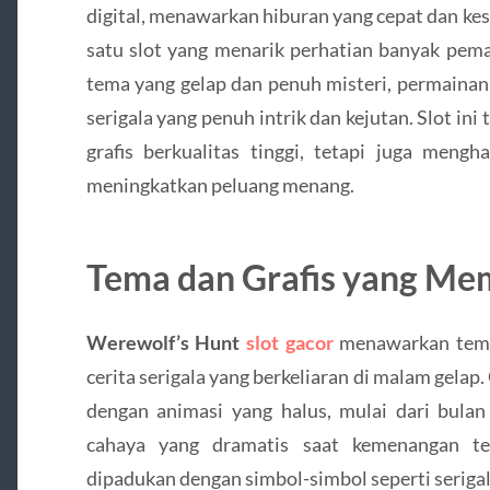
digital, menawarkan hiburan yang cepat dan k
satu slot yang menarik perhatian banyak pem
tema yang gelap dan penuh misteri, permainan
serigala yang penuh intrik dan kejutan. Slot i
grafis berkualitas tinggi, tetapi juga mengh
meningkatkan peluang menang.
Tema dan Grafis yang Me
Werewolf’s Hunt
slot gacor
menawarkan tema
cerita serigala yang berkeliaran di malam gelap.
dengan animasi yang halus, mulai dari bulan
cahaya yang dramatis saat kemenangan ter
dipadukan dengan simbol-simbol seperti serigal