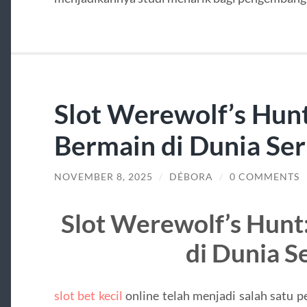
Slot Werewolf’s Hunt
Bermain di Dunia Ser
NOVEMBER 8, 2025
/
DÉBORA
/
0 COMMENTS
Slot Werewolf’s Hunt
di Dunia S
slot bet kecil
online telah menjadi salah satu p