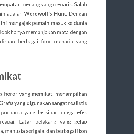
esempatan menang yang menarik. Salah
ain adalah
Werewolf’s Hunt
. Dengan
 ini mengajak pemain masuk ke dunia
ni tidak hanya memanjakan mata dengan
adirkan berbagai fitur menarik yang
mikat
 horor yang memikat, menampilkan
 Grafis yang digunakan sangat realistis
 purnama yang bersinar hingga efek
capai. Latar belakang yang gelap
a, manusia serigala, dan berbagai ikon