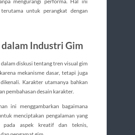
tanpa mengurangi performa. Hal ini
, terutama untuk perangkat dengan
 dalam Industri Gim
i dalam diskusi tentang tren visual gim
karena mekanisme dasar, tetapi juga
 dikenali. Karakter utamanya bahkan
an pembahasan desain karakter.
ainan ini menggambarkan bagaimana
 untuk menciptakan pengalaman yang
 pada aspek kreatif dan teknis,
 dan pengamat gim.