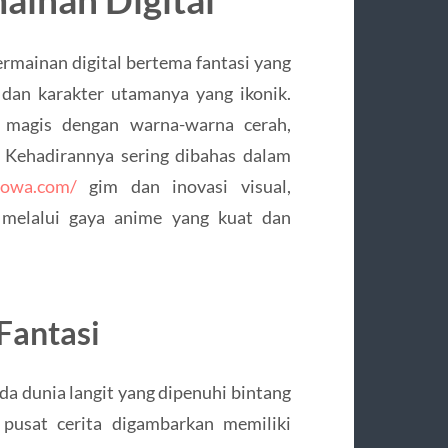
ermainan digital bertema fantasi yang
 dan karakter utamanya yang ikonik.
 magis dengan warna-warna cerah,
 Kehadirannya sering dibahas dalam
rowa.com/
gim dan inovasi visual,
melalui gaya anime yang kuat dan
Fantasi
da dunia langit yang dipenuhi bintang
 pusat cerita digambarkan memiliki