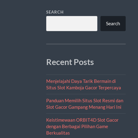
SEARCH
Search
Recent Posts
Menjelajahi Daya Tarik Bermain di
Situs Slot Kamboja Gacor Terpercaya
Panduan Memilih Situs Slot Resmi dan
Slot Gacor Gampang Menang Hari Ini
Keistimewaan ORBIT4D Slot Gacor
dengan Berbagai Pilihan Game
Berkualitas