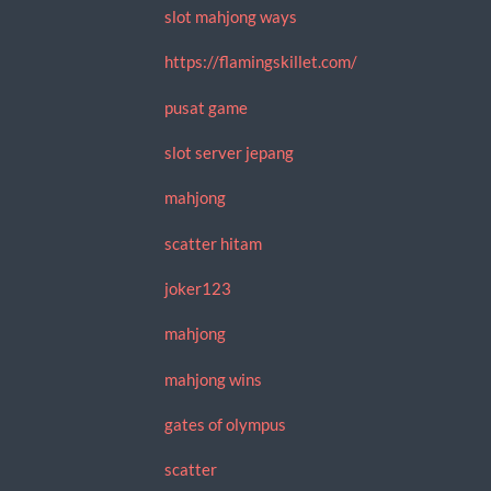
slot mahjong ways
https://flamingskillet.com/
pusat game
slot server jepang
mahjong
scatter hitam
joker123
mahjong
mahjong wins
gates of olympus
scatter