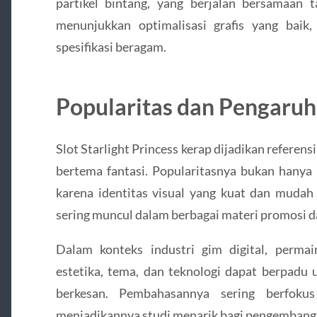
partikel bintang, yang berjalan bersamaan 
menunjukkan optimalisasi grafis yang baik
spesifikasi beragam.
Popularitas dan Pengaruh
Slot Starlight Princess kerap dijadikan referens
bertema fantasi. Popularitasnya bukan hanya 
karena identitas visual yang kuat dan mudah
sering muncul dalam berbagai materi promosi d
Dalam konteks industri gim digital, perm
estetika, tema, dan teknologi dapat berpadu
berkesan. Pembahasannya sering berfokus
menjadikannya studi menarik bagi pengembang