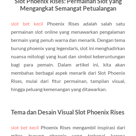
Slot Phoenix Rises: Permainan Slot yang
Mengangkat Semangat Petualangan
slot bet kecil
Phoenix Rises adalah salah satu
permainan slot online yang menawarkan pengalaman
bermain yang penuh warna dan menarik. Dengan tema
burung phoenix yang legendaris, slot ini menghadirkan
nuansa mitologi yang kuat dan simbol keberuntungan
bagi para pemain. Dalam artikel ini, kita akan
membahas berbagai aspek menarik dari Slot Phoenix
Rises, mulai dari fitur permainan, tampilan visual,
hingga peluang kemenangan yang ditawarkan.
Tema dan Desain Visual Slot Phoenix Rises
slot bet kecil
Phoenix Rises mengambil inspirasi dari
mitos burung phoenix yang terkenal karena