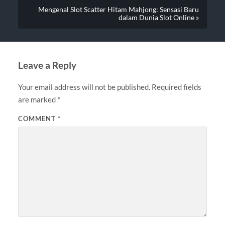
Mengenal Slot Scatter Hitam Mahjong: Sensasi Baru
dalam Dunia Slot Online »
Leave a Reply
Your email address will not be published.
Required fields
are marked
*
COMMENT
*