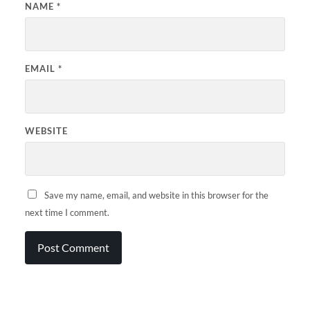
NAME
*
EMAIL
*
WEBSITE
Save my name, email, and website in this browser for the
next time I comment.