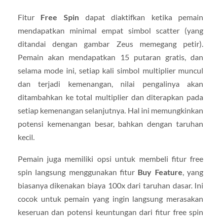
Fitur
Free Spin
dapat diaktifkan ketika pemain
mendapatkan minimal empat simbol scatter (yang
ditandai dengan gambar Zeus memegang petir).
Pemain akan mendapatkan 15 putaran gratis, dan
selama mode ini, setiap kali simbol multiplier muncul
dan terjadi kemenangan, nilai pengalinya akan
ditambahkan ke total multiplier dan diterapkan pada
setiap kemenangan selanjutnya. Hal ini memungkinkan
potensi kemenangan besar, bahkan dengan taruhan
kecil.
Pemain juga memiliki opsi untuk membeli fitur free
spin langsung menggunakan fitur
Buy Feature
, yang
biasanya dikenakan biaya 100x dari taruhan dasar. Ini
cocok untuk pemain yang ingin langsung merasakan
keseruan dan potensi keuntungan dari fitur free spin