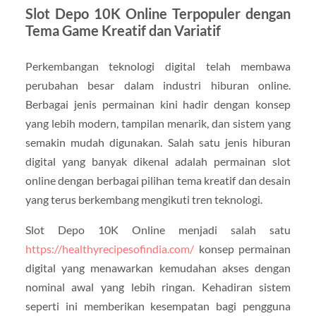
Slot Depo 10K Online Terpopuler dengan
Tema Game Kreatif dan Variatif
Perkembangan teknologi digital telah membawa
perubahan besar dalam industri hiburan online.
Berbagai jenis permainan kini hadir dengan konsep
yang lebih modern, tampilan menarik, dan sistem yang
semakin mudah digunakan. Salah satu jenis hiburan
digital yang banyak dikenal adalah permainan slot
online dengan berbagai pilihan tema kreatif dan desain
yang terus berkembang mengikuti tren teknologi.
Slot Depo 10K Online menjadi salah satu
https://healthyrecipesofindia.com/
konsep permainan
digital yang menawarkan kemudahan akses dengan
nominal awal yang lebih ringan. Kehadiran sistem
seperti ini memberikan kesempatan bagi pengguna