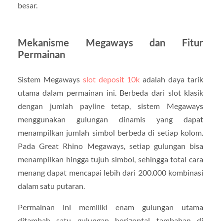
besar.
Mekanisme Megaways dan Fitur
Permainan
Sistem Megaways
slot deposit 10k
adalah daya tarik
utama dalam permainan ini. Berbeda dari slot klasik
dengan jumlah payline tetap, sistem Megaways
menggunakan gulungan dinamis yang dapat
menampilkan jumlah simbol berbeda di setiap kolom.
Pada Great Rhino Megaways, setiap gulungan bisa
menampilkan hingga tujuh simbol, sehingga total cara
menang dapat mencapai lebih dari 200.000 kombinasi
dalam satu putaran.
Permainan ini memiliki enam gulungan utama
ditambah satu gulungan horizontal tambahan di