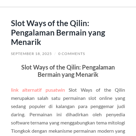
Slot Ways of the Qilin:
Pengalaman Bermain yang
Menarik
SEPTEMBER 18, 2025
/
0 COMMENTS
Slot Ways of the Qilin: Pengalaman
Bermain yang Menarik
link alternatif pusatwin
Slot Ways of the Qilin
merupakan salah satu permainan slot online yang
sedang populer di kalangan para penggemar judi
daring. Permainan ini dihadirkan oleh penyedia
software ternama yang menggabungkan tema mitologi
Tiongkok dengan mekanisme permainan modern yang