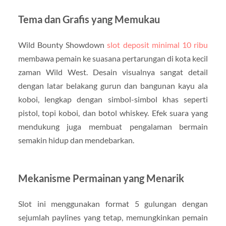
Tema dan Grafis yang Memukau
Wild Bounty Showdown
slot deposit minimal 10 ribu
membawa pemain ke suasana pertarungan di kota kecil
zaman Wild West. Desain visualnya sangat detail
dengan latar belakang gurun dan bangunan kayu ala
koboi, lengkap dengan simbol-simbol khas seperti
pistol, topi koboi, dan botol whiskey. Efek suara yang
mendukung juga membuat pengalaman bermain
semakin hidup dan mendebarkan.
Mekanisme Permainan yang Menarik
Slot ini menggunakan format 5 gulungan dengan
sejumlah paylines yang tetap, memungkinkan pemain