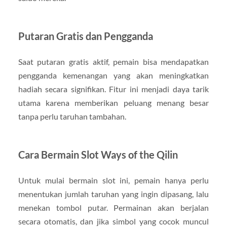
Putaran Gratis dan Pengganda
Saat putaran gratis aktif, pemain bisa mendapatkan
pengganda kemenangan yang akan meningkatkan
hadiah secara signifikan. Fitur ini menjadi daya tarik
utama karena memberikan peluang menang besar
tanpa perlu taruhan tambahan.
Cara Bermain Slot Ways of the Qilin
Untuk mulai bermain slot ini, pemain hanya perlu
menentukan jumlah taruhan yang ingin dipasang, lalu
menekan tombol putar. Permainan akan berjalan
secara otomatis, dan jika simbol yang cocok muncul