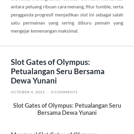
antara peluang ribuan cara menang, fitur tumble, serta
pengganda progresif menjadikan slot ini sebagai salah
satu permainan yang sering diburu pemain yang
mengejar kemenangan maksimal.
Slot Gates of Olympus:
Petualangan Seru Bersama
Dewa Yunani
OCTOBER 4, 2025
/
0 COMMENTS
Slot Gates of Olympus: Petualangan Seru
Bersama Dewa Yunani