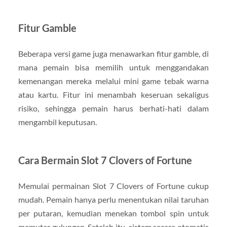
Fitur Gamble
Beberapa versi game juga menawarkan fitur gamble, di
mana pemain bisa memilih untuk menggandakan
kemenangan mereka melalui mini game tebak warna
atau kartu. Fitur ini menambah keseruan sekaligus
risiko, sehingga pemain harus berhati-hati dalam
mengambil keputusan.
Cara Bermain Slot 7 Clovers of Fortune
Memulai permainan Slot 7 Clovers of Fortune cukup
mudah. Pemain hanya perlu menentukan nilai taruhan
per putaran, kemudian menekan tombol spin untuk
memutar gulungan. Setelah itu, sistem secara otomatis