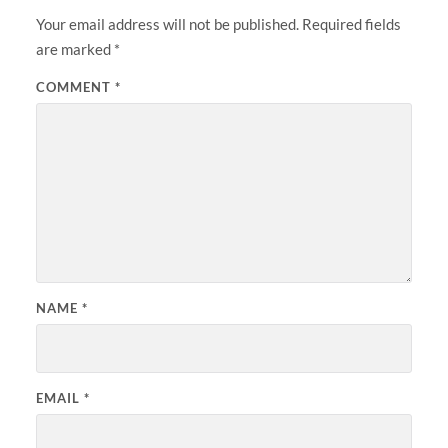
Your email address will not be published.
Required fields
are marked
*
COMMENT
*
NAME
*
EMAIL
*