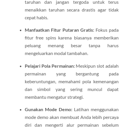
taruhan dan jangan tergoda untuk terus
menaikkan taruhan secara drastis agar tidak
cepat habis.
Manfaatkan Fitur Putaran Gratis:
Fokus pada
fitur free spins karena biasanya memberikan
peluang menang besar tanpa harus
mengeluarkan modal tambahan.
Pelajari Pola Permainan:
Meskipun slot adalah
permainan yang bergantung pada
keberuntungan, memahami pola kemenangan
dan simbol yang sering muncul dapat
membantu mengatur strategi.
Gunakan Mode Demo:
Latihan menggunakan
mode demo akan membuat Anda lebih percaya
diri dan mengerti alur permainan sebelum