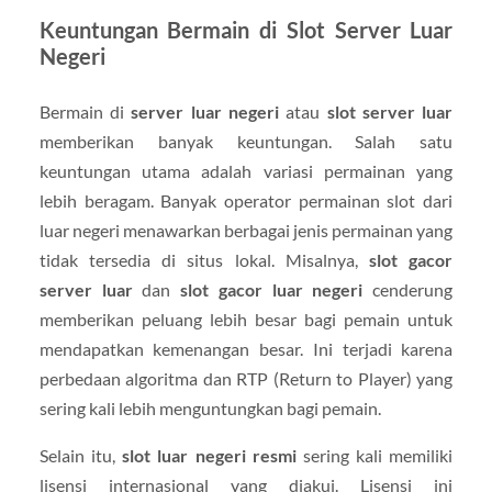
Keuntungan Bermain di Slot Server Luar
Negeri
Bermain di
server luar negeri
atau
slot server luar
memberikan banyak keuntungan. Salah satu
keuntungan utama adalah variasi permainan yang
lebih beragam. Banyak operator permainan slot dari
luar negeri menawarkan berbagai jenis permainan yang
tidak tersedia di situs lokal. Misalnya,
slot gacor
server luar
dan
slot gacor luar negeri
cenderung
memberikan peluang lebih besar bagi pemain untuk
mendapatkan kemenangan besar. Ini terjadi karena
perbedaan algoritma dan RTP (Return to Player) yang
sering kali lebih menguntungkan bagi pemain.
Selain itu,
slot luar negeri resmi
sering kali memiliki
lisensi internasional yang diakui. Lisensi ini