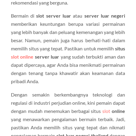
rekomendasi yang berguna.
Bermain di
slot server luar
atau
server luar negeri
memberikan keuntungan berupa variasi permainan
yang lebih banyak dan peluang kemenangan yang lebih
besar. Namun, pemain juga harus berhati-hati dalam
memilih situs yang tepat. Pastikan untuk memilih
situs
slot online
server luar
yang sudah terbukti aman dan
dapat dipercaya, agar Anda bisa menikmati permainan
dengan tenang tanpa khawatir akan keamanan data
pribadi Anda.
Dengan semakin berkembangnya teknologi dan
regulasi di industri perjudian online, kini pemain dapat
dengan mudah menemukan berbagai situs
slot
online
yang menawarkan pengalaman bermain terbaik. Jadi,
pastikan Anda memilih situs yang tepat dan nikmati
pengalaman bermain
slot luar negeri thailand
dengan