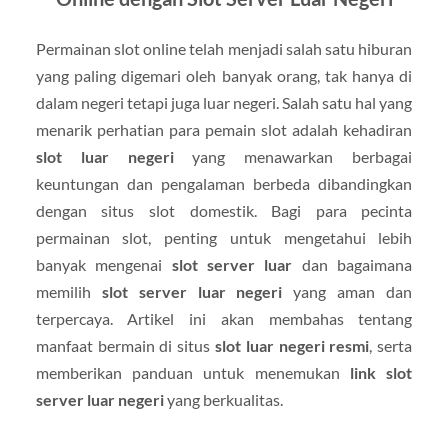
Permainan slot online telah menjadi salah satu hiburan
yang paling digemari oleh banyak orang, tak hanya di
dalam negeri tetapi juga luar negeri. Salah satu hal yang
menarik perhatian para pemain slot adalah kehadiran
slot luar negeri
yang menawarkan berbagai
keuntungan dan pengalaman berbeda dibandingkan
dengan situs slot domestik. Bagi para pecinta
permainan slot, penting untuk mengetahui lebih
banyak mengenai
slot server luar
dan bagaimana
memilih
slot server luar negeri
yang aman dan
terpercaya. Artikel ini akan membahas tentang
manfaat bermain di situs
slot luar negeri resmi
, serta
memberikan panduan untuk menemukan
link slot
server luar negeri
yang berkualitas.