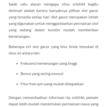
Salah satu alasan mengapa situs orbit4d begitu
diminati adalah karena banyaknya pilihan slot gacor
yang tersedia setiap hari. Slot gacor merupakan istilah
yang digunakan untuk menggambarkan permainan slot
yang sedang dalam kondisi mudah memberikan
kemenangan.
Beberapa ciri slot gacor yang bisa Anda temukan di
situs ini antara lain:
Frekuensi kemenangan yang tinggi
Bonus yang sering muncul
Fitur free spin yang mudah didapatkan
Dengan memanfaatkan informasi rtp orbit4d, pemain
dapat lebih mudah menentukan permainan mana yang