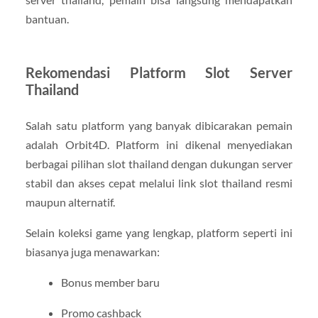
bantuan.
Rekomendasi Platform Slot Server
Thailand
Salah satu platform yang banyak dibicarakan pemain
adalah
Orbit4D
. Platform ini dikenal menyediakan
berbagai pilihan slot thailand dengan dukungan server
stabil dan akses cepat melalui link slot thailand resmi
maupun alternatif.
Selain koleksi game yang lengkap, platform seperti ini
biasanya juga menawarkan:
Bonus member baru
Promo cashback