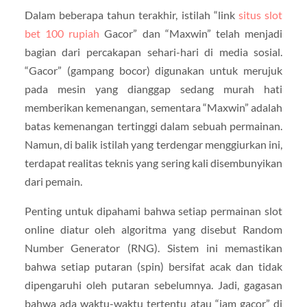
Dalam beberapa tahun terakhir, istilah “link
situs slot
bet 100 rupiah
Gacor” dan “Maxwin” telah menjadi
bagian dari percakapan sehari-hari di media sosial.
“Gacor” (gampang bocor) digunakan untuk merujuk
pada mesin yang dianggap sedang murah hati
memberikan kemenangan, sementara “Maxwin” adalah
batas kemenangan tertinggi dalam sebuah permainan.
Namun, di balik istilah yang terdengar menggiurkan ini,
terdapat realitas teknis yang sering kali disembunyikan
dari pemain.
Penting untuk dipahami bahwa setiap permainan slot
online diatur oleh algoritma yang disebut Random
Number Generator (RNG). Sistem ini memastikan
bahwa setiap putaran (spin) bersifat acak dan tidak
dipengaruhi oleh putaran sebelumnya. Jadi, gagasan
bahwa ada waktu-waktu tertentu atau “jam gacor” di