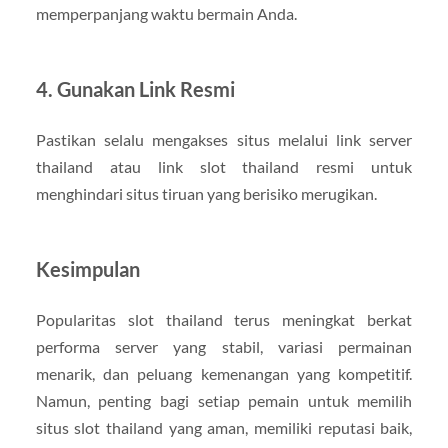
memperpanjang waktu bermain Anda.
4. Gunakan Link Resmi
Pastikan selalu mengakses situs melalui link server
thailand atau link slot thailand resmi untuk
menghindari situs tiruan yang berisiko merugikan.
Kesimpulan
Popularitas slot thailand terus meningkat berkat
performa server yang stabil, variasi permainan
menarik, dan peluang kemenangan yang kompetitif.
Namun, penting bagi setiap pemain untuk memilih
situs slot thailand yang aman, memiliki reputasi baik,