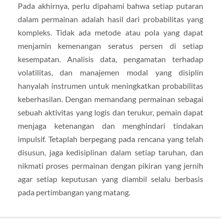
Pada akhirnya, perlu dipahami bahwa setiap putaran
dalam permainan adalah hasil dari probabilitas yang
kompleks. Tidak ada metode atau pola yang dapat
menjamin kemenangan seratus persen di setiap
kesempatan. Analisis data, pengamatan terhadap
volatilitas, dan manajemen modal yang disiplin
hanyalah instrumen untuk meningkatkan probabilitas
keberhasilan. Dengan memandang permainan sebagai
sebuah aktivitas yang logis dan terukur, pemain dapat
menjaga ketenangan dan menghindari tindakan
impulsif. Tetaplah berpegang pada rencana yang telah
disusun, jaga kedisiplinan dalam setiap taruhan, dan
nikmati proses permainan dengan pikiran yang jernih
agar setiap keputusan yang diambil selalu berbasis
pada pertimbangan yang matang.