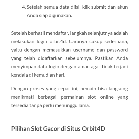
Setelah semua data diisi, klik submit dan akun
Anda siap digunakan.
Setelah berhasil mendaftar, langkah selanjutnya adalah
melakukan login orbit4d. Caranya cukup sederhana,
yaitu dengan memasukkan username dan password
yang telah didaftarkan sebelumnya. Pastikan Anda
menyimpan data login dengan aman agar tidak terjadi
kendala di kemudian hari.
Dengan proses yang cepat ini, pemain bisa langsung
menikmati berbagai permainan slot online yang
tersedia tanpa perlu menunggu lama.
Pilihan Slot Gacor di Situs Orbit4D