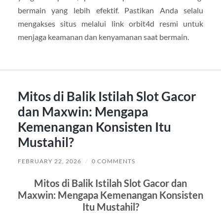
bermain yang lebih efektif. Pastikan Anda selalu
mengakses situs melalui link orbit4d resmi untuk
menjaga keamanan dan kenyamanan saat bermain.
Mitos di Balik Istilah Slot Gacor
dan Maxwin: Mengapa
Kemenangan Konsisten Itu
Mustahil?
FEBRUARY 22, 2026
/
0 COMMENTS
Mitos di Balik Istilah Slot Gacor dan
Maxwin: Mengapa Kemenangan Konsisten
Itu Mustahil?