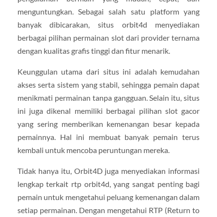
menguntungkan. Sebagai salah satu platform yang
banyak dibicarakan, situs orbit4d menyediakan
berbagai pilihan permainan slot dari provider ternama
dengan kualitas grafis tinggi dan fitur menarik.
Keunggulan utama dari situs ini adalah kemudahan
akses serta sistem yang stabil, sehingga pemain dapat
menikmati permainan tanpa gangguan. Selain itu, situs
ini juga dikenal memiliki berbagai pilihan slot gacor
yang sering memberikan kemenangan besar kepada
pemainnya. Hal ini membuat banyak pemain terus
kembali untuk mencoba peruntungan mereka.
Tidak hanya itu, Orbit4D juga menyediakan informasi
lengkap terkait rtp orbit4d, yang sangat penting bagi
pemain untuk mengetahui peluang kemenangan dalam
setiap permainan. Dengan mengetahui RTP (Return to