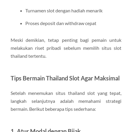
Turnamen slot dengan hadiah menarik
Proses deposit dan withdraw cepat
Meski demikian, tetap penting bagi pemain untuk
melakukan riset pribadi sebelum memilih situs slot
thailand tertentu.
Tips Bermain Thailand Slot Agar Maksimal
Setelah menemukan situs thailand slot yang tepat,
langkah selanjutnya adalah memahami strategi
bermain. Berikut beberapa tips sederhana:
1. Atur Modal dengan Bijak