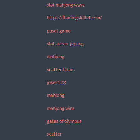
slot mahjong ways
https://flamingskillet.com/
pusat game
slot server jepang
mahjong
scatter hitam
joker123
mahjong
mahjong wins
gates of olympus
scatter