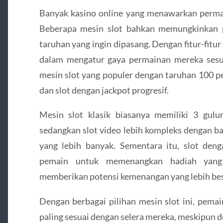
Banyak
kasino
online
yang
menawarkan
perm
Beberapa
mesin
slot
bahkan
memungkinkan
taruhan
yang
ingin
dipasang.
Dengan
fitur-
fitur
dalam
mengatur
gaya
permainan
mereka
ses
mesin
slot
yang
populer
dengan
taruhan
100
p
dan
slot
dengan
jackpot
progresif.
Mesin
slot
klasik
biasanya
memiliki
3
gul
sedangkan
slot
video
lebih
kompleks
dengan
b
yang
lebih
banyak.
Sementara
itu,
slot
den
pemain
untuk
memenangkan
hadiah
ya
memberikan
potensi
kemenangan
yang
lebih
bes
Dengan
berbagai
pilihan
mesin
slot
ini,
pema
paling
sesuai
dengan
selera
mereka,
meskipun
d