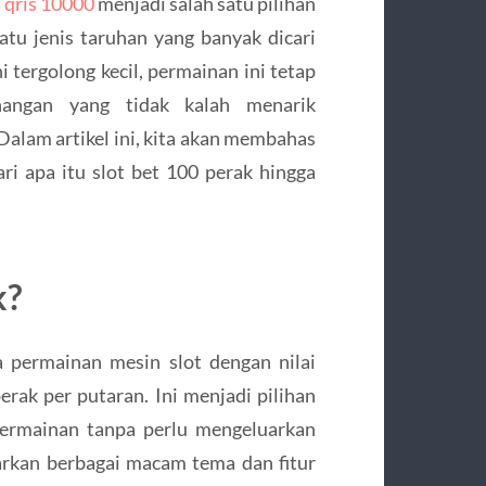
t qris 10000
menjadi
salah
satu
pilihan
satu
jenis
taruhan
yang
banyak
dicari
ni
tergolong
kecil,
permainan
ini
tetap
nangan
yang
tidak
kalah
menarik
Dalam
artikel
ini,
kita
akan
membahas
ari
apa
itu
slot
bet
100
perak
hingga
k?
a
permainan
mesin
slot
dengan
nilai
perak
per
putaran.
Ini
menjadi
pilihan
ermainan
tanpa
perlu
mengeluarkan
arkan
berbagai
macam
tema
dan
fitur