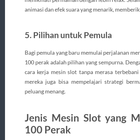
animasi
dan
efek
suara
yang
menarik,
memberi
5.
Pilihan
untuk
Pemula
Bagi
pemula
yang
baru
memulai
perjalanan
mer
100
perak
adalah
pilihan
yang
sempurna.
Deng
cara
kerja
mesin
slot
tanpa
merasa
terbeban
mereka
juga
bisa
mempelajari
strategi
berm
peluang
menang.
Jenis
Mesin
Slot
yang
M
100
Perak