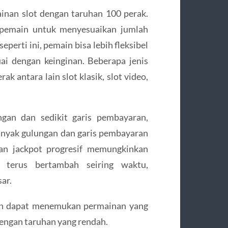
ainan
slot
dengan
taruhan
100
perak.
pemain
untuk
menyesuaikan
jumlah
seperti
ini,
pemain
bisa
lebih
fleksibel
uai
dengan
keinginan.
Beberapa
jenis
erak
antara
lain
slot
klasik,
slot
video,
ungan
dan
sedikit
garis
pembayaran,
anyak
gulungan
dan
garis
pembayaran
gan
jackpot
progresif
memungkinkan
ng
terus
bertambah
seiring
waktu,
ar.
in
dapat
menemukan
permainan
yang
engan
taruhan
yang
rendah.