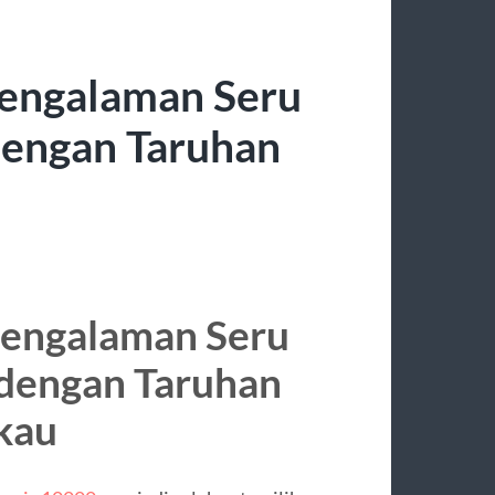
Pengalaman Seru
dengan Taruhan
engalaman
Seru
dengan
Taruhan
kau