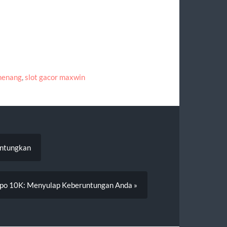
menang
,
slot gacor maxwin
untungkan
epo 10K: Menyulap Keberuntungan Anda »