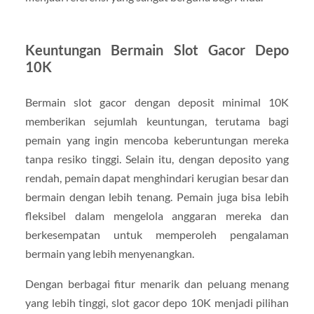
Keuntungan
Bermain
Slot
Gacor
Depo
10K
Bermain
slot
gacor
dengan
deposit
minimal
10K
memberikan
sejumlah
keuntungan,
terutama
bagi
pemain
yang
ingin
mencoba
keberuntungan
mereka
tanpa
resiko
tinggi.
Selain
itu,
dengan
deposito
yang
rendah,
pemain
dapat
menghindari
kerugian
besar
dan
bermain
dengan
lebih
tenang.
Pemain
juga
bisa
lebih
fleksibel
dalam
mengelola
anggaran
mereka
dan
berkesempatan
untuk
memperoleh
pengalaman
bermain
yang
lebih
menyenangkan.
Dengan
berbagai
fitur
menarik
dan
peluang
menang
yang
lebih
tinggi,
slot
gacor
depo
10K
menjadi
pilihan