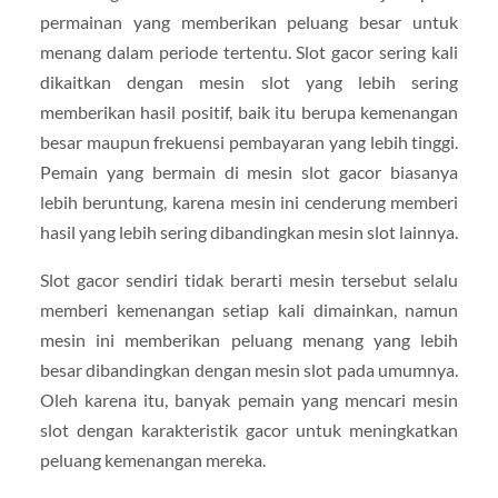
permainan
yang
memberikan
peluang
besar
untuk
menang
dalam
periode
tertentu.
Slot
gacor
sering
kali
dikaitkan
dengan
mesin
slot
yang
lebih
sering
memberikan
hasil
positif,
baik
itu
berupa
kemenangan
besar
maupun
frekuensi
pembayaran
yang
lebih
tinggi.
Pemain
yang
bermain
di
mesin
slot
gacor
biasanya
lebih
beruntung,
karena
mesin
ini
cenderung
memberi
hasil
yang
lebih
sering
dibandingkan
mesin
slot
lainnya.
Slot
gacor
sendiri
tidak
berarti
mesin
tersebut
selalu
memberi
kemenangan
setiap
kali
dimainkan,
namun
mesin
ini
memberikan
peluang
menang
yang
lebih
besar
dibandingkan
dengan
mesin
slot
pada
umumnya.
Oleh
karena
itu,
banyak
pemain
yang
mencari
mesin
slot
dengan
karakteristik
gacor
untuk
meningkatkan
peluang
kemenangan
mereka.