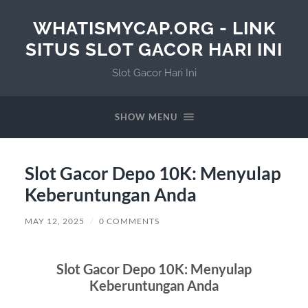
WHATISMYCAP.ORG - LINK
SITUS SLOT GACOR HARI INI
Slot Gacor Hari Ini
SHOW MENU
Slot Gacor Depo 10K: Menyulap
Keberuntungan Anda
MAY 12, 2025
/
0 COMMENTS
Slot
Gacor
Depo
10K:
Menyulap
Keberuntungan
Anda